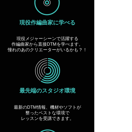
現役作編曲家に学べる
現役メジャーシーンで活躍する
作編曲家から直接DTMを学べます。
​憧れのあのクリエーターがいるかも？！
最先端のスタジオ環境
最新のDTM情報、機材やソフトが
整ったベストな環境で
​レッスンを受講できます。