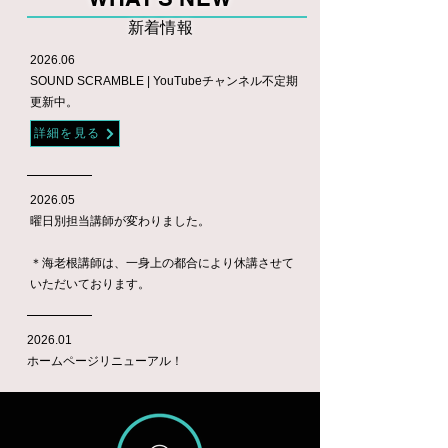
新着情報
2026.06
​SOUND SCRAMBLE | YouTubeチャンネル不定期
更新中。
詳細を見る
2026.05
​曜日別担当講師が変わりました。
​＊海老根講師は、一身上の都合により休講させて
いただいております。
2026.01
​ホームページリニューアル！