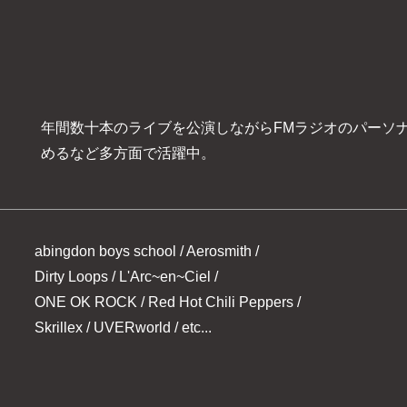
年間数十本のライブを公演しながらFMラジオのパーソ
めるなど多方面で活躍中。
abingdon boys school / Aerosmith /
Dirty Loops / L'Arc~en~Ciel /
ONE OK ROCK /
Red Hot Chili Peppers /
Skrillex / UVERworld / etc...